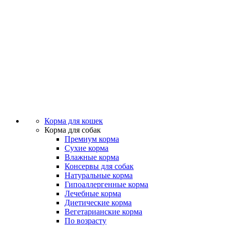
Корма для кошек
Корма для собак
Премиум корма
Сухие корма
Влажные корма
Консервы для собак
Натуральные корма
Гипоаллергенные корма
Лечебные корма
Диетические корма
Вегетарианские корма
По возрасту