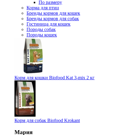
По размеру
Корма для птиц
Бренды кормов для кошек
Бренды кормов для собак
Гостиница для кошек
Породы собак
Породы кошек
Корм для кошки Biofood Kat 3-mix 2 кг
Корм для собак Biofood Krokant
Мария