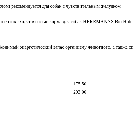
лом) рекомендуется для собак с чувствительным желудком.
понентов входят в состав корма для собак HERRMANNS Bio Huhn
обходимый энергетический запас организму животного, а также
+
175.50
+
293.00