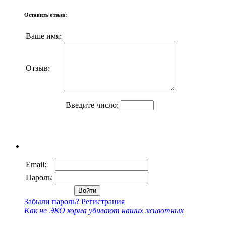
Оставить отзыв:
Ваше имя:
Отзыв:
Введите число:
Email:
Пароль:
Забыли пароль?
Регистрация
Как не ЭКО корма убивают наших животных