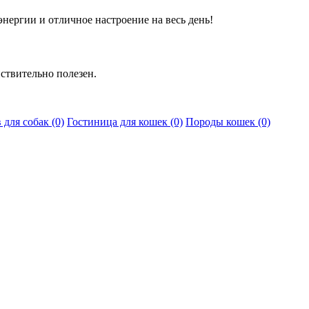
энергии и отличное настроение на весь день!
йствительно полезен.
для собак (0)
Гостиница для кошек (0)
Породы кошек (0)