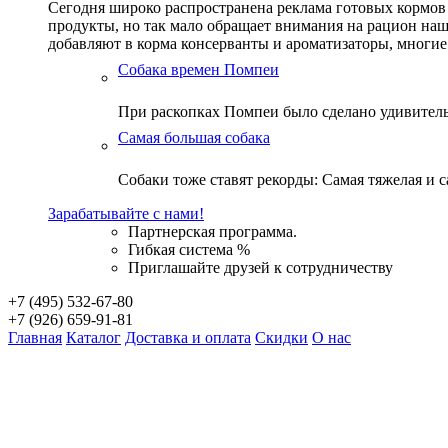
Сегодня широко распространена реклама готовых кормов 
продукты, но так мало обращает внимания на рацион наш
добавляют в корма консерванты и ароматизаторы, многие
Собака времен Помпеи
При раскопках Помпеи было сделано удивитель
Самая большая собака
Собаки тоже ставят рекорды: Самая тяжелая и са
Зарабатывайте с нами!
Партнерская программа.
Гибкая система %
Приглашайте друзей к сотрудничеству
+7 (495) 532-67-80
+7 (926) 659-91-81
Главная
Каталог
Доставка и оплата
Скидки
О нас