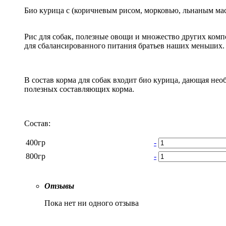
Био курица с (коричневым рисом, морковью, льнаным мас
Рис для собак, полезные овощи и множество других ком
для сбалансированного питания братьев наших меньших.
В состав корма для собак входит био курица, дающая не
полезных составляющих корма.
Состав:
400гр
-
800гр
-
Отзывы
Пока нет ни одного отзыва