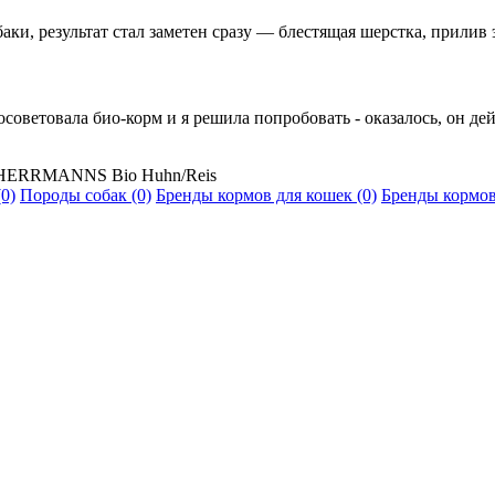
аки, результат стал заметен сразу — блестящая шерстка, прилив 
осоветовала био-корм и я решила попробовать - оказалось, он де
 HERRMANNS Bio Huhn/Reis
0)
Породы собак (0)
Бренды кормов для кошек (0)
Бренды кормов 