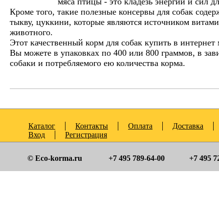
мяса птицы - это кладезь энергии и сил д
Кроме того, такие полезные консервы для собак содер
тыкву, цуккини, которые являются источником витами
животного.
Этот качественный корм для собак купить в интернет
Вы можете в упаковках по 400 или 800 граммов, в зав
собаки и потребляемого ею количества корма.
Каталог
Контакты
Оплата
Доставка
Вход
Регистрация
© Eco-korma.ru
+7 495 789-64-00
+7 495 7