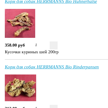
Корм для собак HERRMANNS Bio Huhnerhalse
358.00 руб
Кусочки куриных шей 200гр
Корм для собак HERRMANNS Bio Rinderpansen