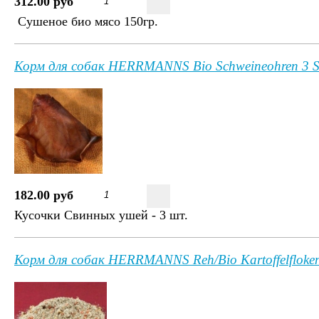
312.00 руб
Сушеное био мясо 150гр.
Корм для собак HERRMANNS Bio Schweineohren 3 S
182.00 руб
Кусочки Свинных ушей - 3 шт.
Корм для собак HERRMANNS Reh/Bio Kartoffelfloke