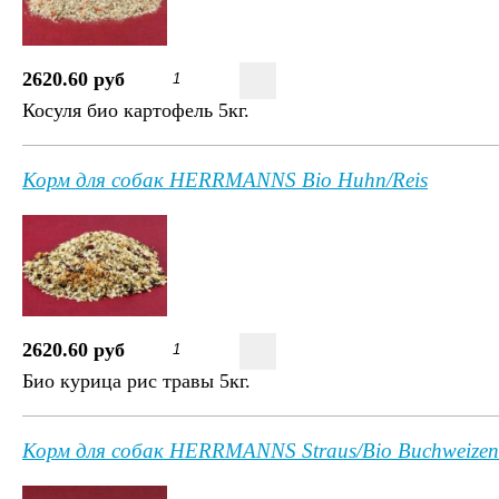
2620.60 руб
Косуля био картофель 5кг.
Корм для собак HERRMANNS Bio Huhn/Reis
2620.60 руб
Био курица рис травы 5кг.
Корм для собак HERRMANNS Straus/Bio Buchweizen