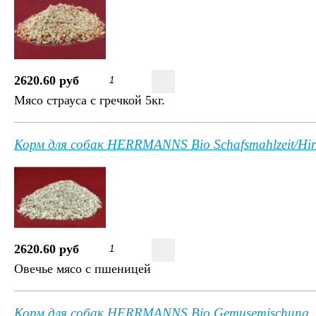
2620.60 руб
Мясо страуса с гречкой 5кг.
Корм для собак HERRMANNS Bio Schafsmahlzeit/Hir
2620.60 руб
Овечье мясо с пшеницей
Корм для собак HERRMANNS Bio Gemusemischung