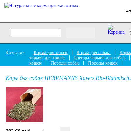
+7
Каталог:
Корма для кошек
Корма для собак
Корма
кормов для кошек
Бренды кормов для собак
кошек
Породы собак
Породы кошек
Корм для собак HERRMANNS Xavers Bio-Blattmisch