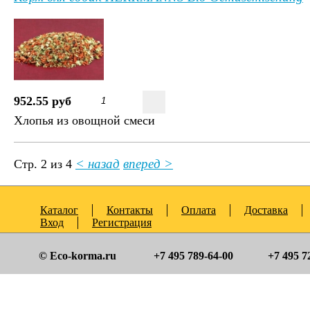
952.55 руб
Хлопья из овощной смеси
< назад
вперед >
Стр. 2 из 4
Каталог
Контакты
Оплата
Доставка
Вход
Регистрация
© Eco-korma.ru
+7 495 789-64-00
+7 495 7