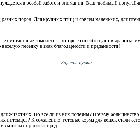
 нуждается в особой заботе и внимании. Ваш любимый попугайч
 разных пород. Для крупных птиц и совсем маленьких, для птен
е витаминные комплексы, которые способствуют выработке им
 веселую песенку в знак благодарности и преданности!
Корзина пуста
для животных. Но все ли из них полезны? Почему большинство л
их питомцев? К сожалению, готовые корма для кошек стали сего
 из которых приносят вред.