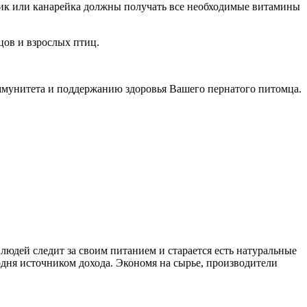
ик или канарейка должны получать все необходимые витамины
цов и взрослых птиц.
мунитета и поддержанию здоровья Вашего пернатого питомца.
юдей следит за своим питанием и старается есть натуральные
дня источником дохода. Экономя на сырье, производители