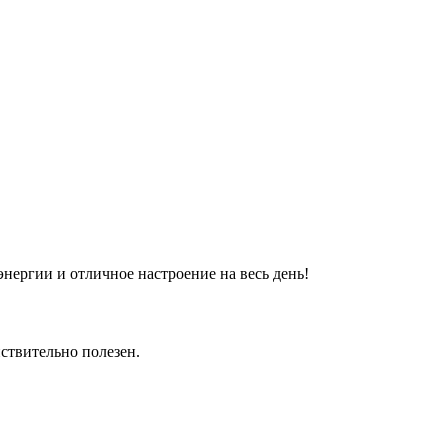
энергии и отличное настроение на весь день!
йствительно полезен.