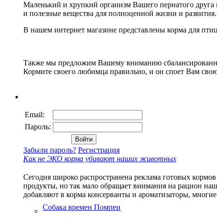
Маленький и хрупкий организм Вашего пернатого друга
и полезные вещества для полноценной жизни и развития.
В нашем интернет магазине представлены корма для птиц
Также мы предложим Вашему вниманию сбалансированны
Кормите своего любимца правильно, и он споет Вам свою
Email:
Пароль:
Забыли пароль?
Регистрация
Как не ЭКО корма убивают наших животных
Сегодня широко распространена реклама готовых кормов 
продукты, но так мало обращает внимания на рацион наш
добавляют в корма консерванты и ароматизаторы, многие
Собака времен Помпеи