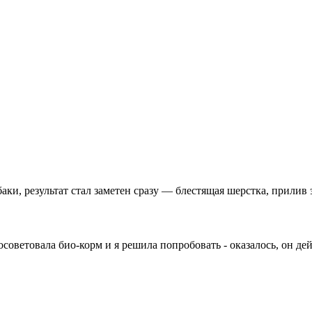
аки, результат стал заметен сразу — блестящая шерстка, прилив 
осоветовала био-корм и я решила попробовать - оказалось, он де