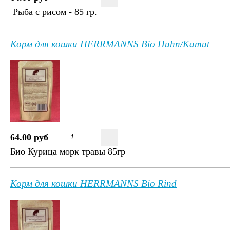
Рыба с рисом - 85 гр.
Корм для кошки HERRMANNS Bio Huhn/Kamut
64.00 руб
Био Курица морк травы 85гр
Корм для кошки HERRMANNS Bio Rind