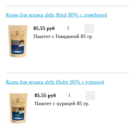
Корм для кошки defu Rind 80% с говядиной
85.55 руб
Паштет с Говядиной 85 гр.
Корм для кошки defu Huhn 80% с курицей
85.55 руб
Паштет с курицей 85 гр.