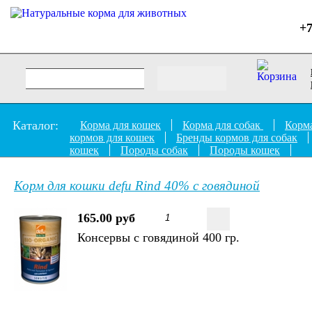
+7
Каталог:
Корма для кошек
Корма для собак
Корма
кормов для кошек
Бренды кормов для собак
кошек
Породы собак
Породы кошек
Корм для кошки defu Rind 40% с говядиной
165.00 руб
Консервы с говядиной 400 гр.