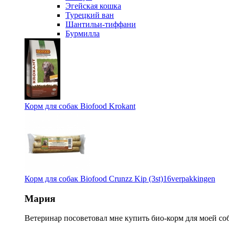
Эгейская кошка
Турецкий ван
Шантильи-тиффани
Бурмилла
Корм для собак Biofood Krokant
Корм для собак Biofood Crunzz Kip (3st)16verpakkingen
Мария
Ветеринар посоветовал мне купить био-корм для моей соб