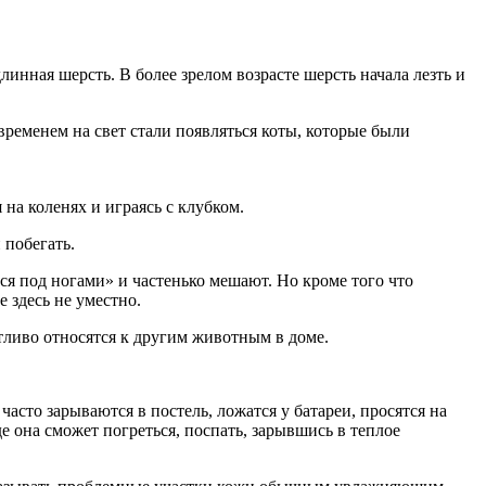
инная шерсть. В более зрелом возрасте шерсть начала лезть и
временем на свет стали появляться коты, которые были
а коленях и играясь с клубком.
 побегать.
ся под ногами» и частенько мешают. Но кроме того что
 здесь не уместно.
етливо относятся к другим животным в доме.
сто зарываются в постель, ложатся у батареи, просятся на
 она сможет погреться, поспать, зарывшись в теплое