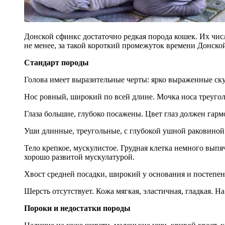
Донской сфинкс достаточно редкая порода кошек. Их числ
не менее, за такой короткий промежуток времени Донско
Стандарт породы
Голова имеет выразительные черты: ярко выраженные ску
Нос ровный, широкий по всей длине. Мочка носа треуголь
Глаза большие, глубоко посажены. Цвет глаз должен гар
Уши длинные, треугольные, с глубокой ушной раковиной
Тело крепкое, мускулистое. Грудная клетка немного выпя
хорошо развитой мускулатурой.
Хвост средней посадки, широкий у основания и постепен
Шерсть отсутствует. Кожа мягкая, эластичная, гладкая. На
Пороки и недостатки породы