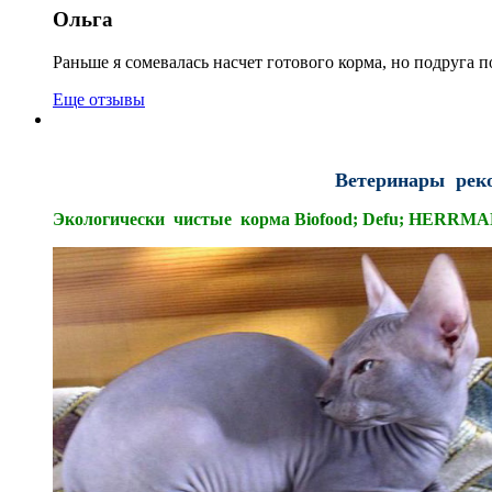
Ольга
Раньше я сомевалась насчет готового корма, но подруга п
Еще отзывы
Ветеринары реко
Экологически чистые корма Biofood; Defu; HERRMA