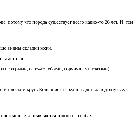
, потому что порода существует всего каких-то 26 лет. И, тем
рошо видны складки кожи.
ле заметный.
ксы с серыми, серо–голубыми, горчичными глазами).
ий и плоский круп. Конечности средней длины, подтянутые, с
е постоянные, а появляются только на сгибах.