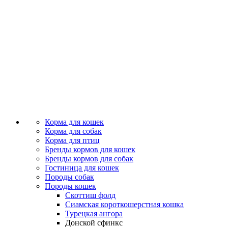
Корма для кошек
Корма для собак
Корма для птиц
Бренды кормов для кошек
Бренды кормов для собак
Гостиница для кошек
Породы собак
Породы кошек
Скоттиш фолд
Сиамская короткошерстная кошка
Турецкая ангора
Донской сфинкс