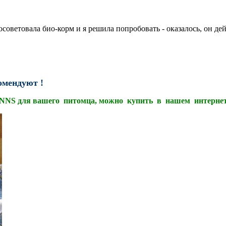
осоветовала био-корм и я решила попробовать - оказалось, он де
мендуют !
NNS для вашего питомца, можно купить в нашем интернет