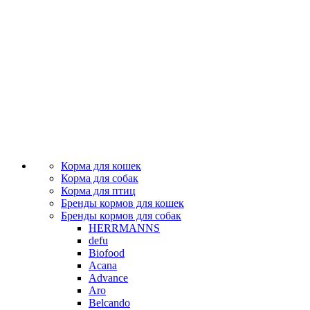
Корма для кошек
Корма для собак
Корма для птиц
Бренды кормов для кошек
Бренды кормов для собак
HERRMANNS
defu
Biofood
Acana
Аdvance
Aro
Belcando