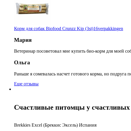
Корм для собак Biofood Crunzz Kip (3st)16verpakkingen
Мария
Ветеринар посоветовал мне купить био-корм для моей соб
Ольга
Раньше я сомевалась насчет готового корма, но подруга п
Еще отзывы
Счастливые питомцы у счастливых 
Brekkies Excel (Бреккис Эксель) Испания