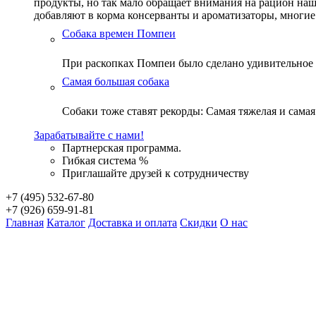
продукты, но так мало обращает внимания на рацион наш
добавляют в корма консерванты и ароматизаторы, многие
Собака времен Помпеи
При раскопках Помпеи было сделано удивительное
Самая большая собака
Собаки тоже ставят рекорды: Самая тяжелая и самая в
Зарабатывайте с нами!
Партнерская программа.
Гибкая система %
Приглашайте друзей к сотрудничеству
+7 (495) 532-67-80
+7 (926) 659-91-81
Главная
Каталог
Доставка и оплата
Скидки
О нас