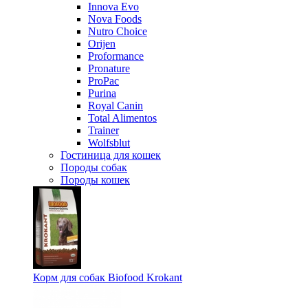
Innova Evo
Nova Foods
Nutro Choice
Оrijen
Proformance
Pronature
ProPac
Purina
Royal Canin
Total Alimentos
Trainer
Wolfsblut
Гостиница для кошек
Породы собак
Породы кошек
Корм для собак Biofood Krokant