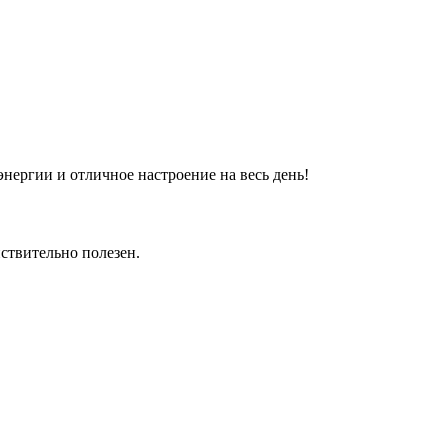
энергии и отличное настроение на весь день!
йствительно полезен.