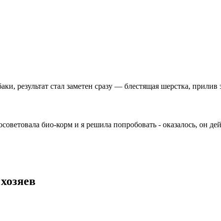
аки, результат стал заметен сразу — блестящая шерстка, прилив 
осоветовала био-корм и я решила попробовать - оказалось, он де
хозяев