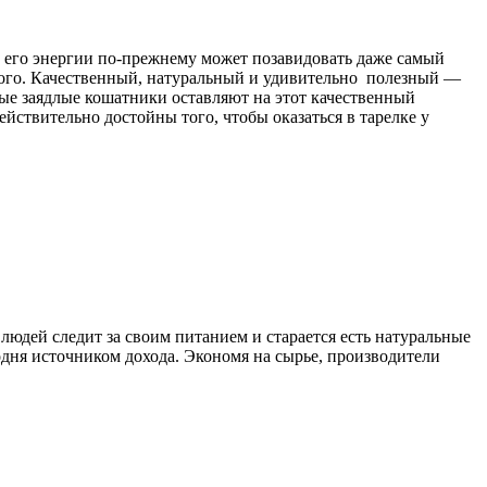
но его энергии по-прежнему может позавидовать даже самый
ного. Качественный, натуральный и удивительно полезный —
рые заядлые кошатники оставляют на этот качественный
ействительно достойны того, чтобы оказаться в тарелке у
юдей следит за своим питанием и старается есть натуральные
дня источником дохода. Экономя на сырье, производители