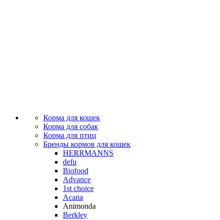
Корма для кошек
Корма для собак
Корма для птиц
Бренды кормов для кошек
HERRMANNS
defu
Biofood
Advance
1st choice
Acana
Animonda
Berkley