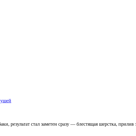
 ушей
аки, результат стал заметен сразу — блестящая шерстка, прилив 