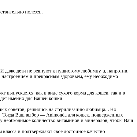
йствительно полезен.
 даже дети не ревнуют к пушистому любимцу, а, напротив,
м настроением и прекрасным здоровьем, ему необходимо
выпускается, как в виде сухого корма для кошек, так и в
йдет именно для Вашей кошки.
ных советов, решились на стерилизацию любимца... Но
... Тогда Ваш выбор — Animonda для кошек, подверженных
му необходимое количество витаминов и минералов, чтобы Ваш
класса и подтверждают свое достойное качество