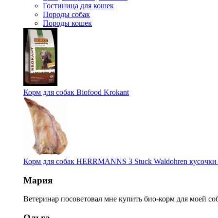
Гостиница для кошек
Породы собак
Породы кошек
Корм для собак Biofood Krokant
Корм для собак HERRMANNS 3 Stuck Waldohren кусочки
Мария
Ветеринар посоветовал мне купить био-корм для моей соб
Ольга